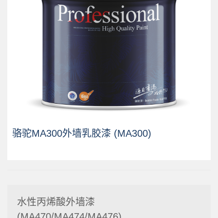
骆驼MA300外墙乳胶漆 (MA300)
水性丙烯酸外墙漆
(MA470/MA474/MA476)