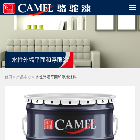
水性外墙平面和浮雕涂
料
首页
>
产品中心
>
水性外墙平面和浮雕涂料