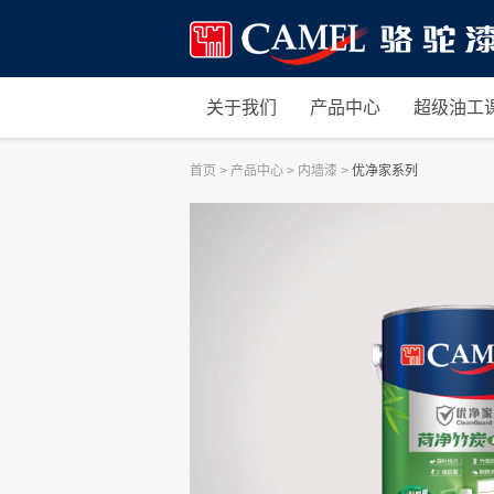
关于我们
产品中心
超级油工
首页
>
产品中心
>
内墙漆
>
优净家系列