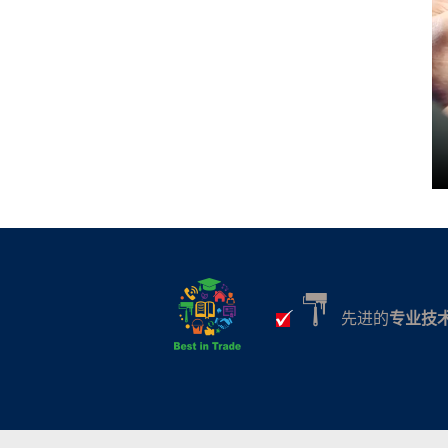
先进的
专业技