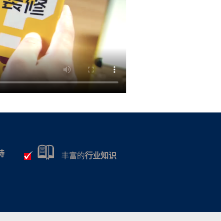
持
丰富的
行业知识