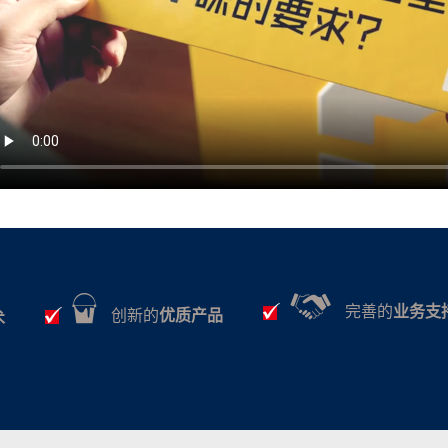
完善的
业务支
创新的
优质产品
术